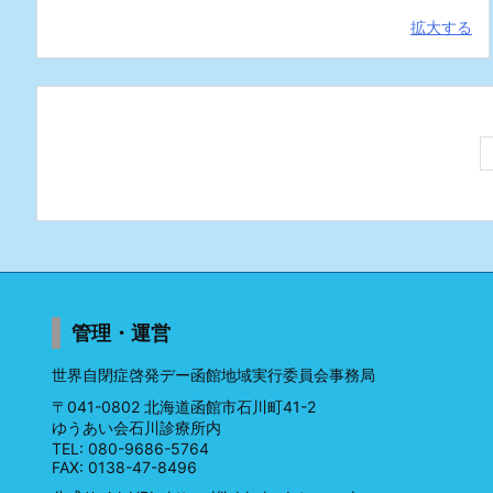
拡大する
管理・運営
世界自閉症啓発デー函館地域実行委員会事務局
〒041-0802 北海道函館市石川町41-2
ゆうあい会石川診療所内
TEL: 080-9686-5764
FAX: 0138-47-8496