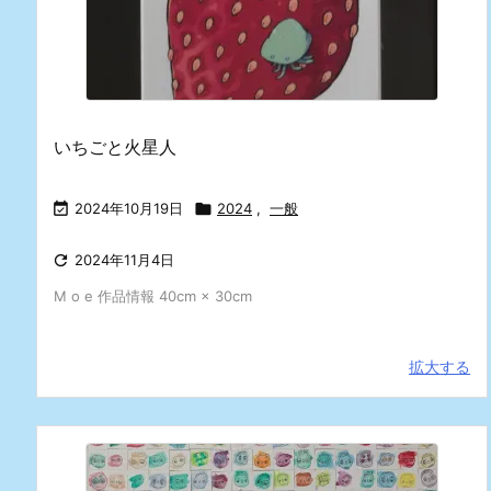
いちごと火星人

2024年10月19日

2024
,
一般

2024年11月4日
M o e 作品情報 40cm × 30cm
拡大する