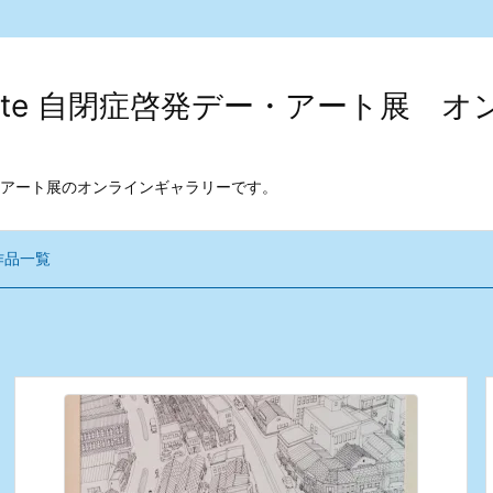
kodate 自閉症啓発デー・アート展
アート展のオンラインギャラリーです。
作品一覧