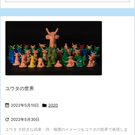
ユウタの世界

2022年5月10日

2020

2022年5月30日
ユウタ 大好きな武者・侍・相撲のイメージをユウタの世界で表現しま