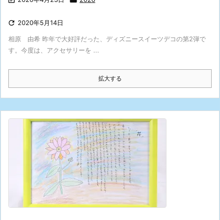

2020年5月14日
相原 由希 昨年で大好評だった、ディズニースイーツデコの第2弾で
す。今度は、アクセサリーを ...
拡大する