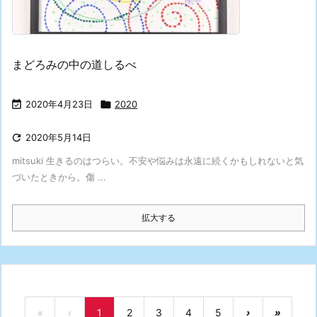
まどろみの中の道しるべ

2020年4月23日

2020

2020年5月14日
mitsuki 生きるのはつらい。不安や悩みは永遠に続くかもしれないと気
づいたときから。傷 ...
拡大する
«
‹
1
2
3
4
5
›
»