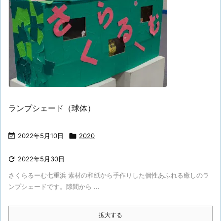
ランプシェード（球体）

2022年5月10日

2020

2022年5月30日
さくらるーむ七重浜 素材の和紙から手作りした個性あふれる癒しのラ
ンプシェードです。隙間から ...
拡大する