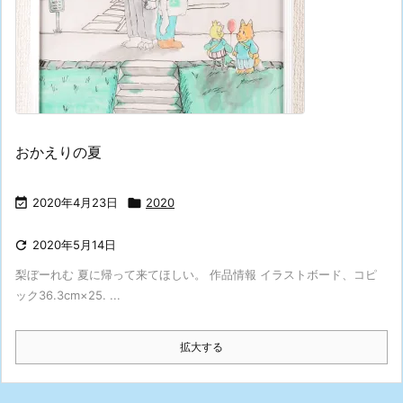
おかえりの夏

2020年4月23日

2020

2020年5月14日
梨ぼーれむ 夏に帰って来てほしい。 作品情報 イラストボード、コピ
ック36.3cm×25. ...
拡大する