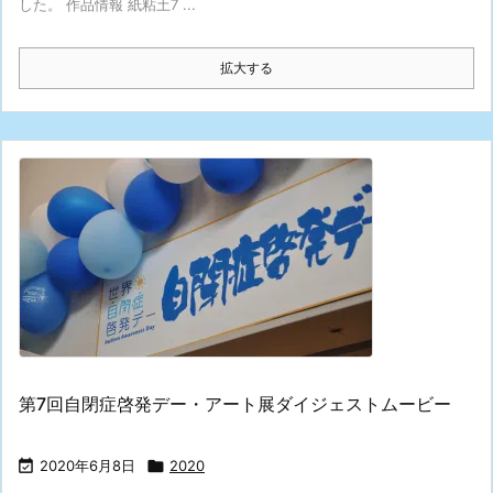
した。 作品情報 紙粘土7 ...
拡大する
第7回自閉症啓発デー・アート展ダイジェストムービー

2020年6月8日

2020