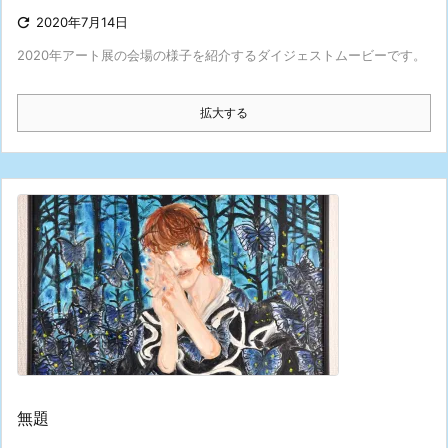

2020年7月14日
2020年アート展の会場の様子を紹介するダイジェストムービーです。
拡大する
無題