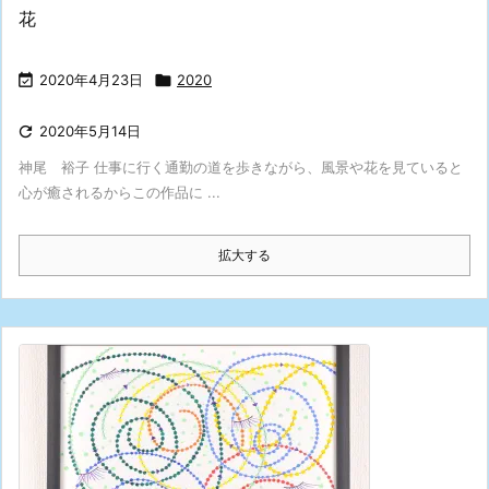
花

2020年4月23日

2020

2020年5月14日
神尾 裕子 仕事に行く通勤の道を歩きながら、風景や花を見ていると
心が癒されるからこの作品に ...
拡大する