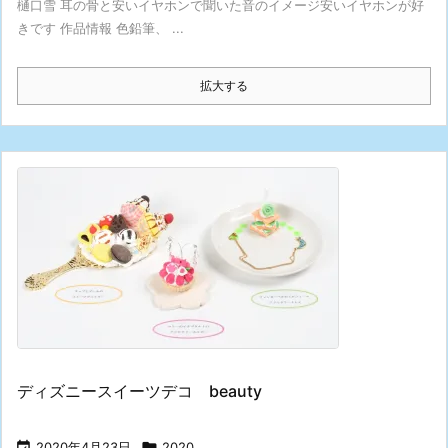
樋口雪 耳の骨と安いイヤホンで聞いた音のイメージ安いイヤホンが好
きです 作品情報 色鉛筆、 ...
拡大する
ディズニースイーツデコ beauty

2020年4月23日

2020