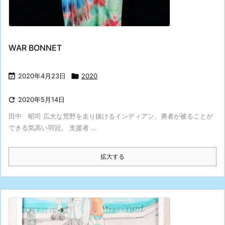
WAR BONNET

2020年4月23日

2020

2020年5月14日
田中 昭司 広大な荒野を走り抜けるインディアン、勇者が被ることが
できる気高い羽冠。 支援者 ...
拡大する