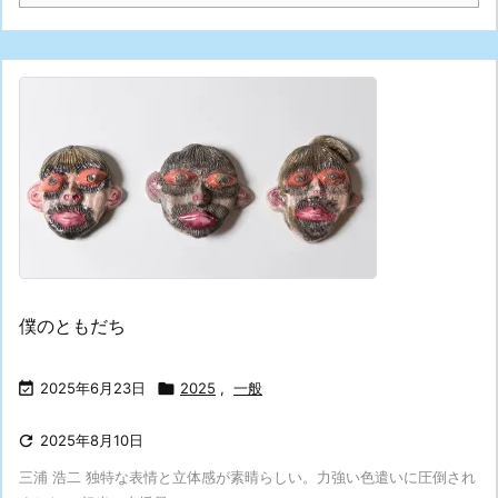
僕のともだち

2025年6月23日

2025
,
一般

2025年8月10日
三浦 浩二 独特な表情と立体感が素晴らしい。力強い色遣いに圧倒され