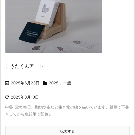
こうたくんアート

2025年6月23日

2025
,
一般

2025年8月10日
中谷 昴太 毎日、動物や虫など生き物の絵を描いています。鉛筆で下書
きしてから色鉛筆で配色し ...
拡大する