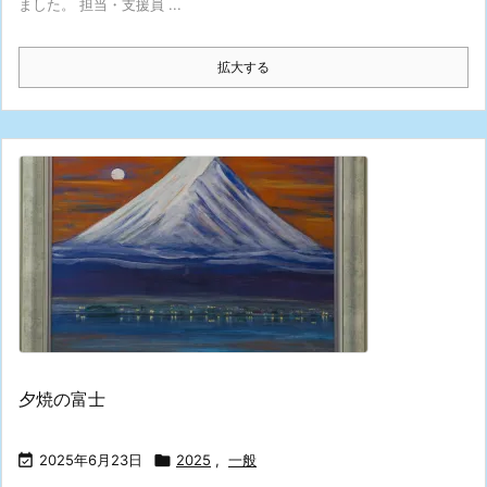
ました。 担当・支援員 ...
拡大する
夕焼の富士

2025年6月23日

2025
,
一般