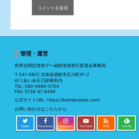
管理・運営
世界自閉症啓発デー函館地域実行委員会事務局
〒041-0802 北海道函館市石川町41-2
ゆうあい会石川診療所内
TEL: 080-9686-5764
FAX: 0138-47-8496
公式サイトURL:
https://liubhakodate.com/
お問い合わせはこちらから

Twitter
Facebook
Instagram
YouTube
RSS
Feedly