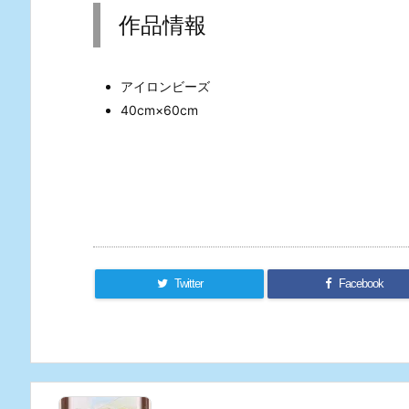
作品情報
アイロンビーズ
40cm×60cm
Twitter
Facebook