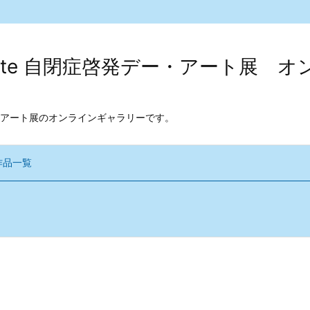
kodate 自閉症啓発デー・アート展
アート展のオンラインギャラリーです。
作品一覧