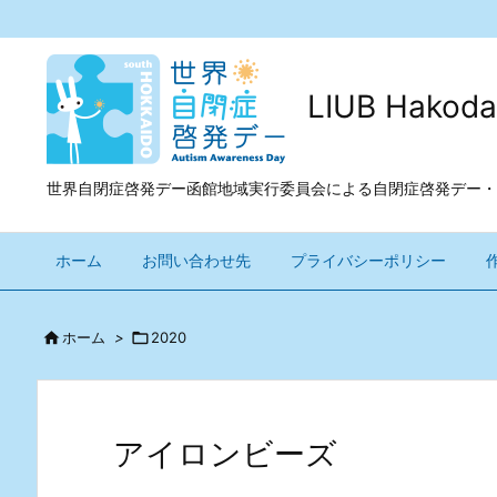
LIUB Ha
世界自閉症啓発デー函館地域実行委員会による自閉症啓発デー・
ホーム
お問い合わせ先
プライバシーポリシー

ホーム
>

2020
アイロンビーズ