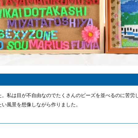
た。私は目が不自由なのでたくさんのビーズを並べるのに苦労
たい風景を想像しながら作りました。
。