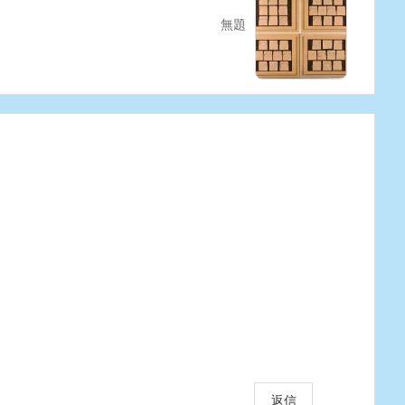
無題
返信