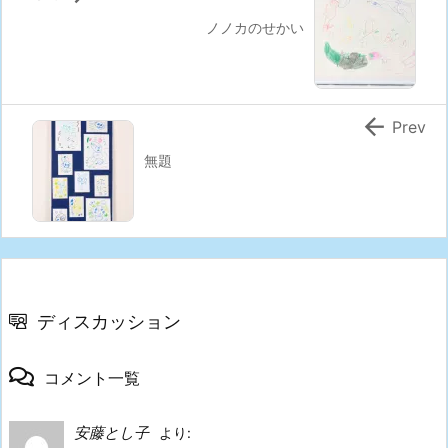
ノノカのせかい

Prev
無題
ディスカッション
コメント一覧
安藤とし子
より: