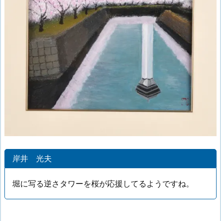
岸井 光夫
堀に写る逆さタワーを桜が応援してるようですね。