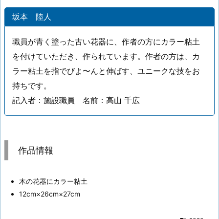
坂本 陸人
職員が青く塗った古い花器に、作者の方にカラー粘土
を付けていただき、作られています。作者の方は、カ
ラー粘土を指でびよ〜んと伸ばす、ユニークな技をお
持ちです。
記入者：施設職員 名前：高山 千広
作品情報
木の花器にカラー粘土
12cm×26cm×27cm