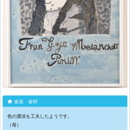
春菜 俊明
色の濃淡を工夫したようです。
（母）