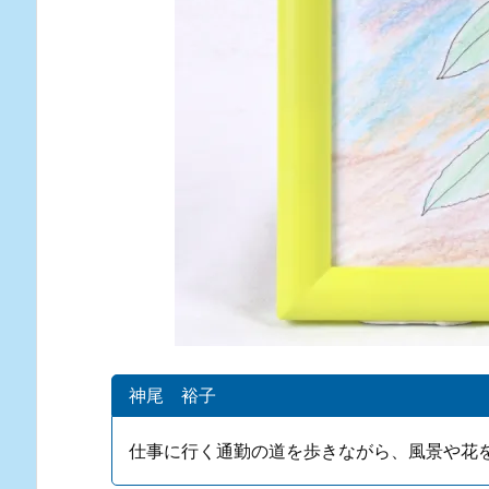
神尾 裕子
仕事に行く通勤の道を歩きながら、風景や花