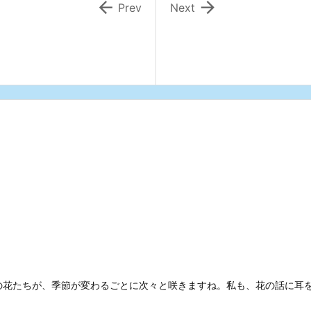


Prev
Next
の花たちが、季節が変わるごとに次々と咲きますね。私も、花の話に耳