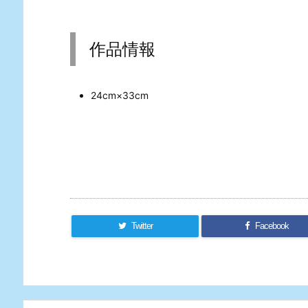
作品情報
24cm×33cm
Twitter
Facebook