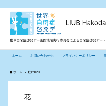
LIUB Ha
世界自閉症啓発デー函館地域実行委員会による自閉症啓発デー・
ホーム
お問い合わせ先
プライバシーポリシー

ホーム
>

2020
花