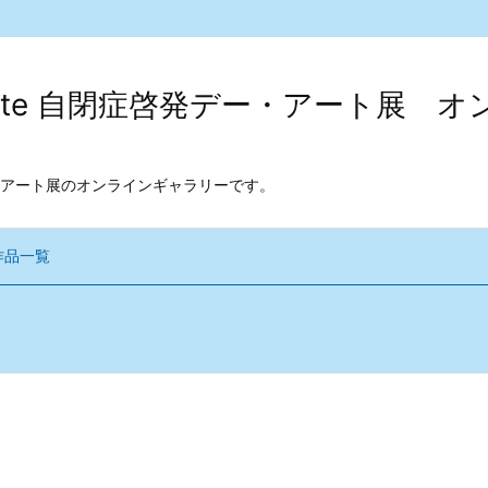
kodate 自閉症啓発デー・アート展
アート展のオンラインギャラリーです。
作品一覧