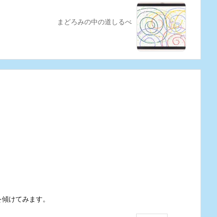
まどろみの中の道しるべ
を傾けてみます。