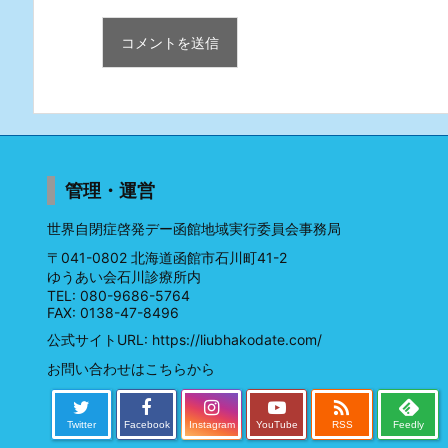
管理・運営
世界自閉症啓発デー函館地域実行委員会事務局
〒041-0802 北海道函館市石川町41-2
ゆうあい会石川診療所内
TEL: 080-9686-5764
FAX: 0138-47-8496
公式サイトURL:
https://liubhakodate.com/
お問い合わせはこちらから

Twitter
Facebook
Instagram
YouTube
RSS
Feedly