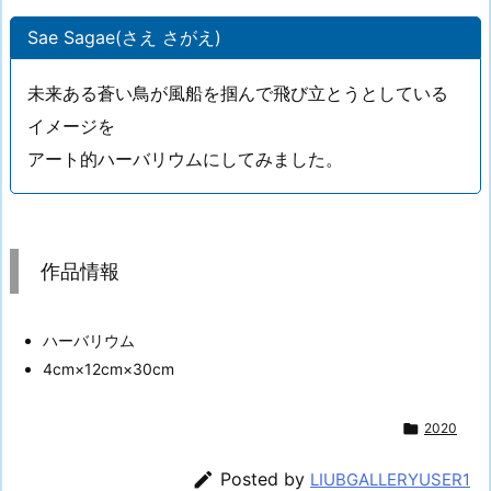
Sae Sagae(さえ さがえ)
未来ある蒼い鳥が風船を掴んで飛び立とうとしている
イメージを
アート的ハーバリウムにしてみました。
作品情報
ハーバリウム
4cm×12cm×30cm

2020

Posted by
LIUBGALLERYUSER1