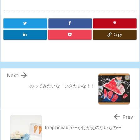
Copy

Next
のってみたいな いきたいな！！

Prev
Irreplaceable 〜かけがえのないもの〜