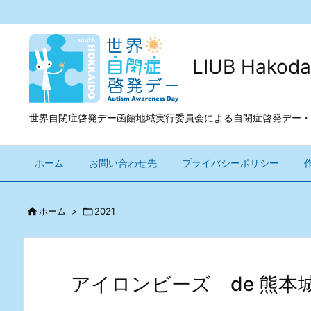
LIUB Ha
世界自閉症啓発デー函館地域実行委員会による自閉症啓発デー・
ホーム
お問い合わせ先
プライバシーポリシー

ホーム
>

2021
アイロンビーズ de 熊本