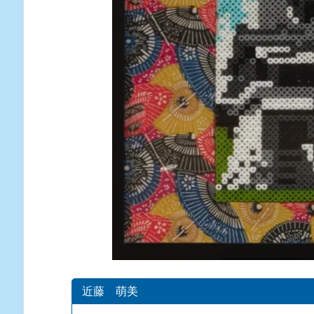
近藤 萌美