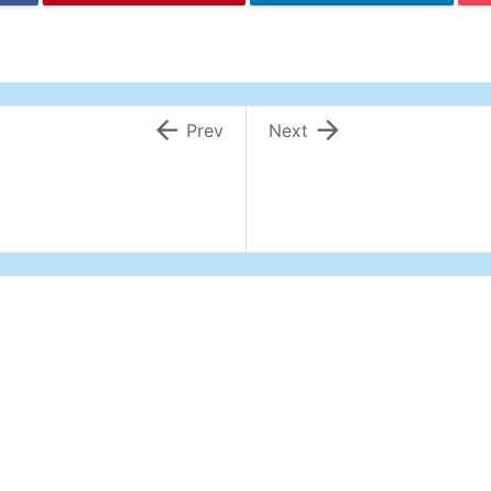


Prev
Next