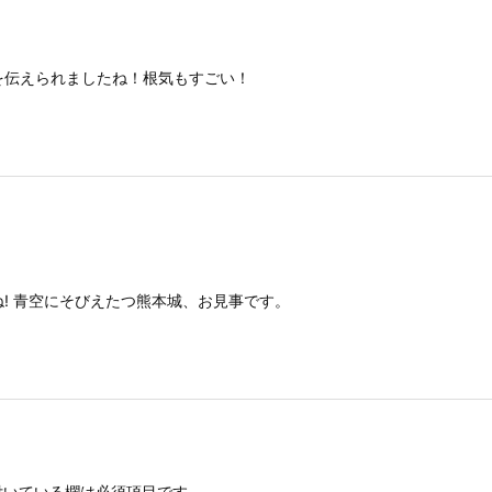
を伝えられましたね！根気もすごい！
! 青空にそびえたつ熊本城、お見事です。
いている欄は必須項目です