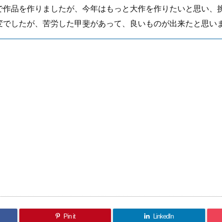
で作品を作りましたが、今年はもっと大作を作りたいと思い、
変でしたが、苦労した甲斐があって、良いものが出来たと思い
Pin it
LinkedIn