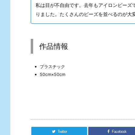
私は目が不自由です。去年もアイロンビーズ
りました。たくさんのビーズを並べるのが大
作品情報
プラスチック
50cm×50cm
Twitter
Facebook