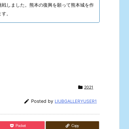
挑戦しました。熊本の復興を願って熊本城を作
ます。

2021

Posted by
LIUBGALLERYUSER1
Pocket
Copy