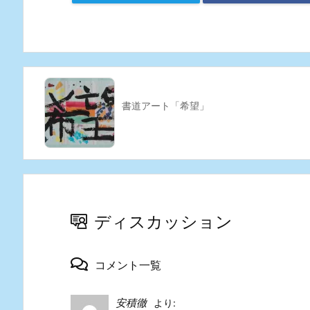
書道アート「希望」
ディスカッション
コメント一覧
安積徹
より: