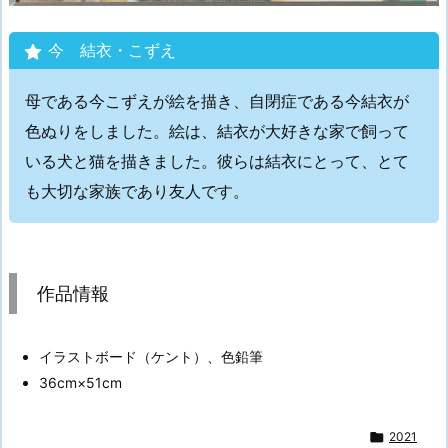
今 結衣・こずえ
母である今こずえが絵を描き、自閉症である今結衣が
色ぬりをしました。絵は、結衣が大好きな家で飼って
いる犬と猫を描きました。彼らは結衣にとって、とて
も大切な家族であり友人です。
作品情報
イラストボード（ケント）、色鉛筆
36cm×51cm

2021