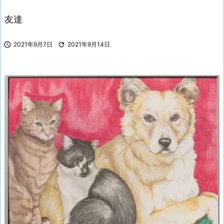
友達

2021年9月7日

2021年9月14日