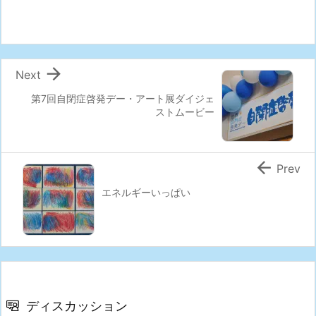

Next
第7回自閉症啓発デー・アート展ダイジェ
ストムービー

Prev
エネルギーいっぱい
ディスカッション