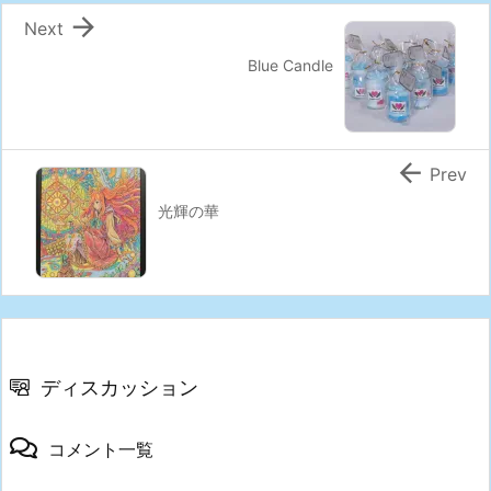

Next
Blue Candle

Prev
光輝の華
ディスカッション
コメント一覧