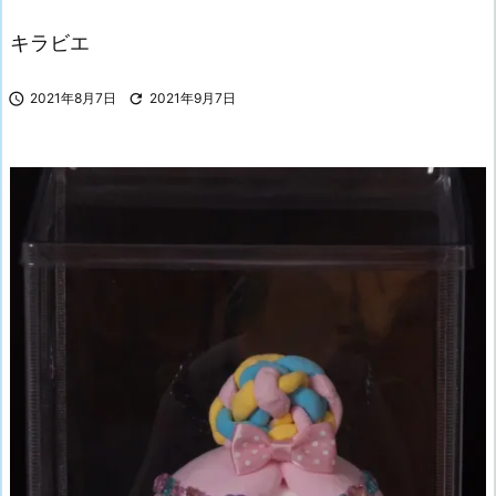
キラビエ

2021年8月7日

2021年9月7日