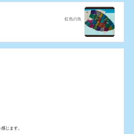
虹色の魚
を感じます。