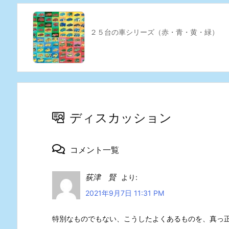
２５台の車シリーズ（赤・青・黄・緑）
ディスカッション
コメント一覧
荻津 賢
より:
2021年9月7日 11:31 PM
特別なものでもない、こうしたよくあるものを、真っ