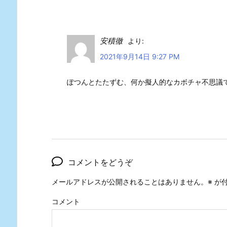
安積徹
より:
2021年9月14日 9:27 PM
ぽつんとたたずむ、何か擬人的なカボチャ不思議
コメントをどうぞ
メールアドレスが公開されることはありません。
※
が付
コメント