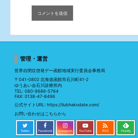
管理・運営
世界自閉症啓発デー函館地域実行委員会事務局
〒041-0802 北海道函館市石川町41-2
ゆうあい会石川診療所内
TEL: 080-9686-5764
FAX: 0138-47-8496
公式サイトURL:
https://liubhakodate.com/
お問い合わせはこちらから

Twitter
Facebook
Instagram
YouTube
RSS
Feedly