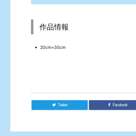
作品情報
20cm×30cm
Twitter
Facebook