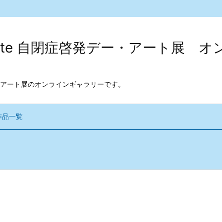
kodate 自閉症啓発デー・アート展
アート展のオンラインギャラリーです。
作品一覧