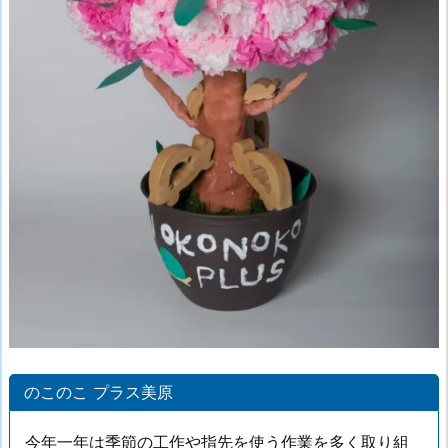
のこのこ プラス美原
今年一年は季節の工作や指先を使う作業を多く取り組