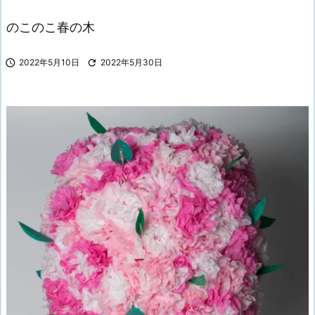
のこのこ春の木

2022年5月10日

2022年5月30日