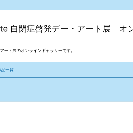
kodate 自閉症啓発デー・アート展
アート展のオンラインギャラリーです。
作品一覧