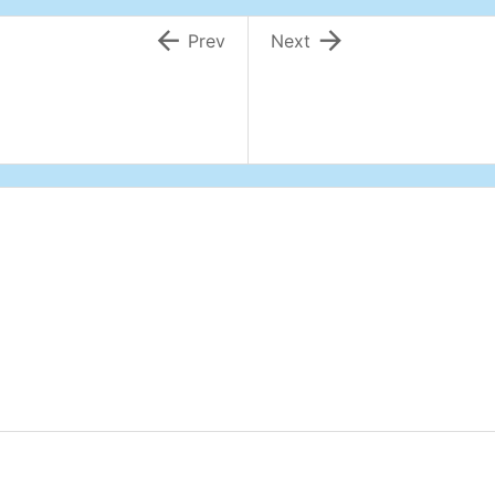


Prev
Next