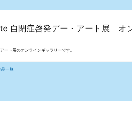
kodate 自閉症啓発デー・アート展
アート展のオンラインギャラリーです。
作品一覧