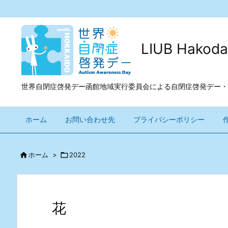
LIUB Ha
世界自閉症啓発デー函館地域実行委員会による自閉症啓発デー・
ホーム
お問い合わせ先
プライバシーポリシー

ホーム
>

2022
花