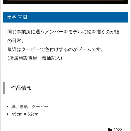
土谷 直樹
同じ事業所に通うメンバーをモデルに絵を描くのが彼
の日常。
最近はクーピーで色付けするのがブームです。
(所属施設職員 気仙記入)
作品情報
紙、厚紙、クーピー
45cm × 62cm

2022