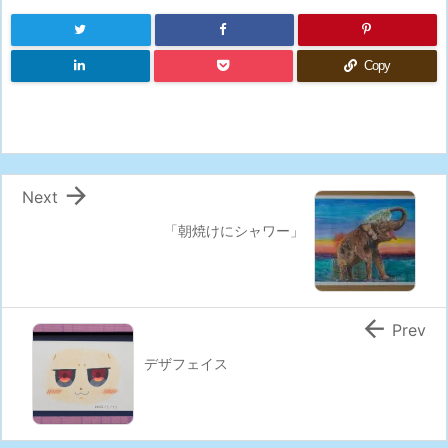
Copy

Next
「朝焼けにシャワー」

Prev
デザフェイス