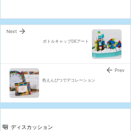

Next
ボトルキャップDEアート

Prev
色えんぴつでデコレーション
ディスカッション