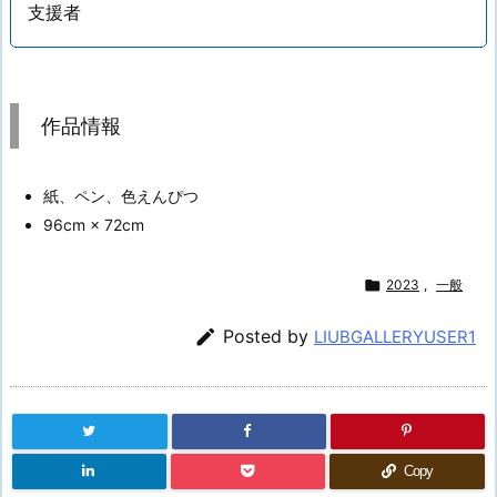
支援者
作品情報
紙、ペン、色えんぴつ
96cm × 72cm

2023
,
一般

Posted by
LIUBGALLERYUSER1
Copy