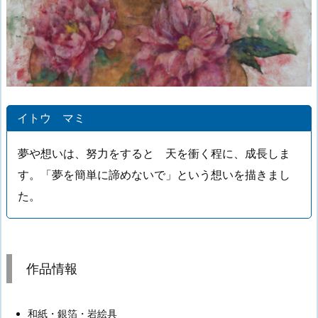
イトウ マミ
夢や想いは、努力をすると 天を衝く程に、成長しま
す。「夢を簡単に諦めないで」という想いを描きまし
た。
作品情報
和紙・銀箔・岩絵具