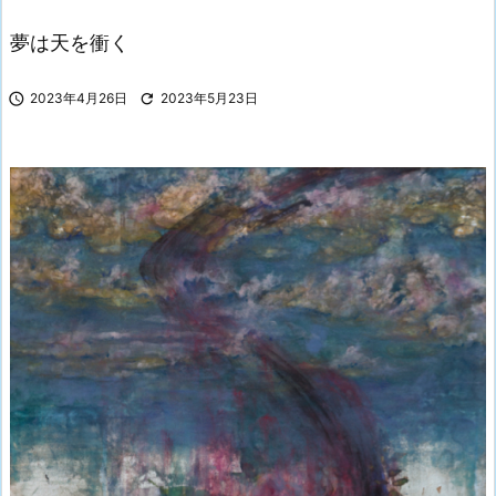
夢は天を衝く

2023年4月26日

2023年5月23日