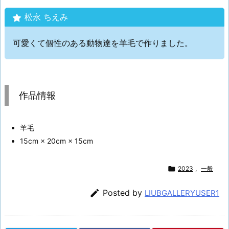
松永 ちえみ
可愛くて個性のある動物達を羊毛で作りました。
作品情報
羊毛
15cm × 20cm × 15cm

2023
,
一般

Posted by
LIUBGALLERYUSER1