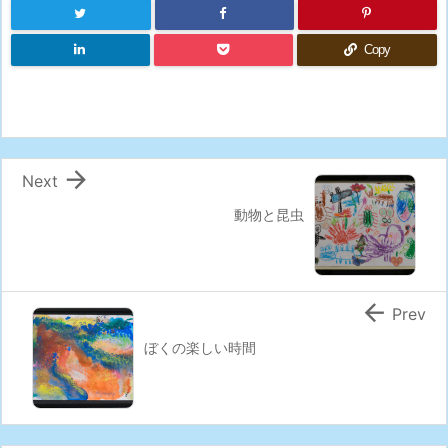
Copy

Next
動物と昆虫

Prev
ぼくの楽しい時間