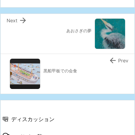

Next
あおさぎの夢

Prev
黒船甲板での会食
ディスカッション