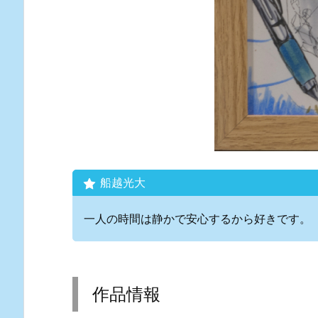
船越光大
一人の時間は静かで安心するから好きです。
作品情報