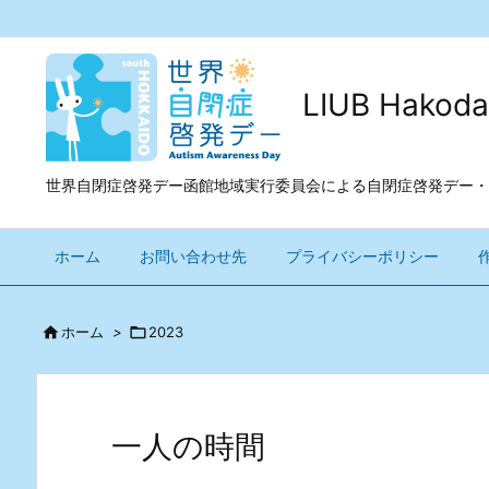
LIUB Ha
世界自閉症啓発デー函館地域実行委員会による自閉症啓発デー・
ホーム
お問い合わせ先
プライバシーポリシー

ホーム
>

2023
一人の時間