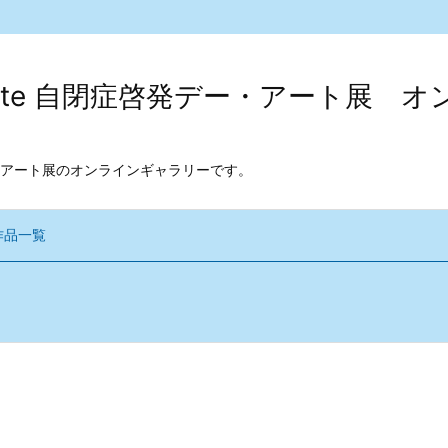
kodate 自閉症啓発デー・アート展
アート展のオンラインギャラリーです。
作品一覧