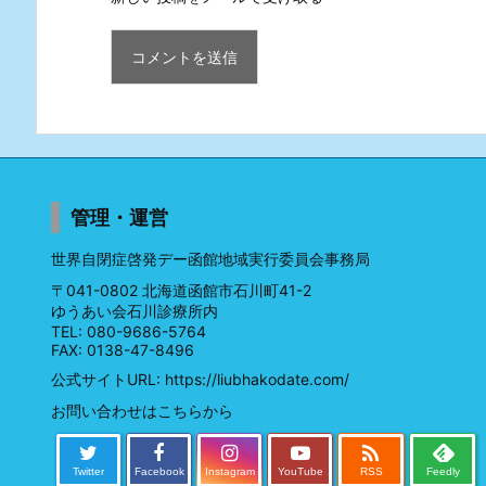
管理・運営
世界自閉症啓発デー函館地域実行委員会事務局
〒041-0802 北海道函館市石川町41-2
ゆうあい会石川診療所内
TEL: 080-9686-5764
FAX: 0138-47-8496
公式サイトURL:
https://liubhakodate.com/
お問い合わせはこちらから

Twitter
Facebook
Instagram
YouTube
RSS
Feedly