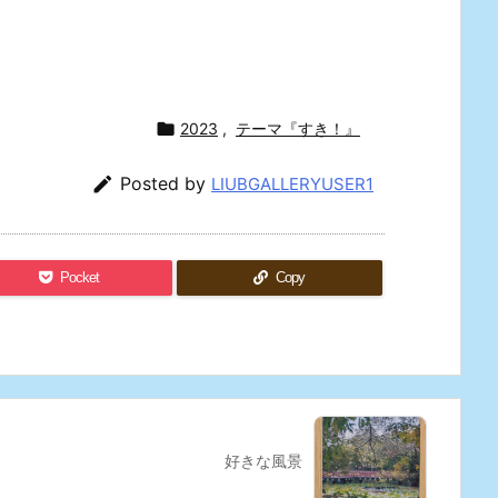

2023
,
テーマ『すき！』

Posted by
LIUBGALLERYUSER1
Pocket
Copy
好きな風景