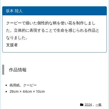
坂本 陸人
クーピーで描いた個性的な柄を使い花を制作しまし
た。立体的に表現することで生命を感じられる作品と
なりました。
支援者
作品情報
画用紙、クーピー
29cm × 44cm × 10cm

2024
,
一般