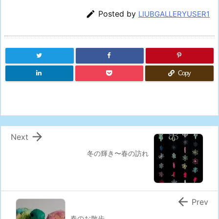

Posted by
LIUBGALLERYUSER1
Copy

Next
冬の輝き〜春の訪れ

Prev
春のお散歩