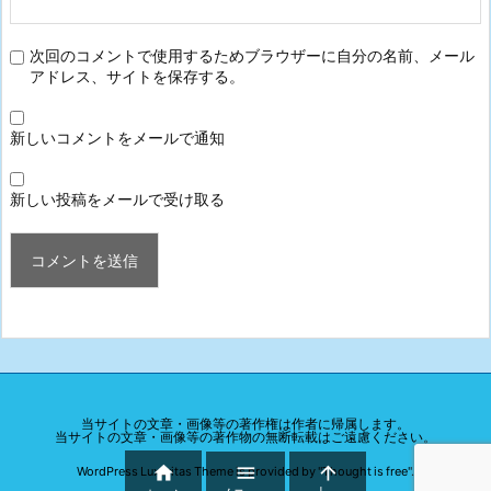
次回のコメントで使用するためブラウザーに自分の名前、メール
アドレス、サイトを保存する。
新しいコメントをメールで通知
新しい投稿をメールで受け取る
当サイトの文章・画像等の著作権は作者に帰属します。
当サイトの文章・画像等の著作物の無断転載はご遠慮ください。



WordPress Luxeritas Theme is provided by "
Thought is free
".