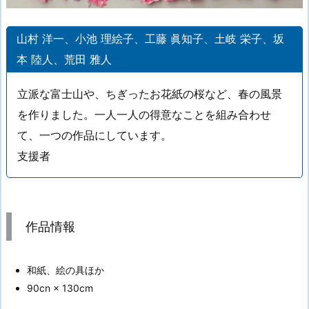
山村 洋一、小池 理絵子、工藤 眞知子、土岐 栄子、坂
本 陸人、荒田 雅人
立派な富士山や、ちぎったお花紙の桜など、春の風景
を作りました。一人一人の得意なことを組み合わせ
て、一つの作品にしています。
支援者
作品情報
和紙、絵の具ほか
90cn × 130cm