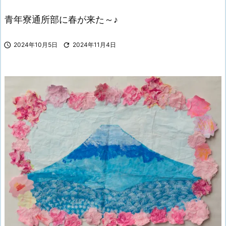
青年寮通所部に春が来た～♪

2024年10月5日

2024年11月4日