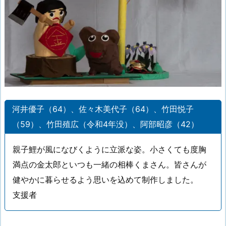
河井優子（64）、佐々木美代子（64）、竹田悦子
（59）、竹田殖広（令和4年没）、阿部昭彦（42）
親子鯉が風になびくように立派な姿。小さくても度胸
満点の金太郎といつも一緒の相棒くまさん。皆さんが
健やかに暮らせるよう思いを込めて制作しました。
支援者