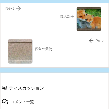

Next
狐の親子

Prev
四角の天使
ディスカッション
コメント一覧