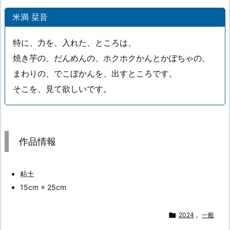
米満 栞音
特に、力を、入れた、ところは、
焼き芋の、だんめんの、ホクホクかんとかぼちゃの、
まわりの、でこぼかんを、出すところです。
そこを、見て欲しいです。
作品情報
粘土
15cm × 25cm

2024
,
一般