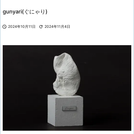
gunyari(ぐにゃり)

2024年10月11日

2024年11月4日