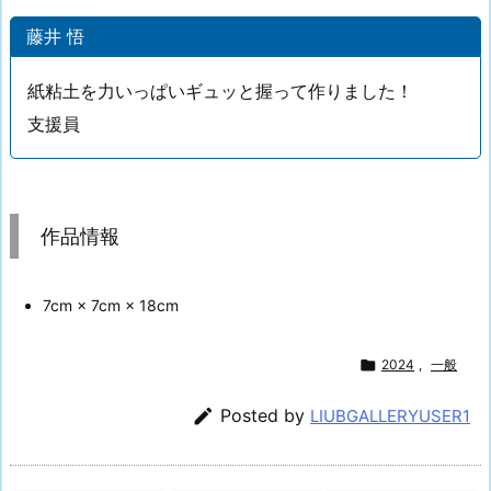
藤井 悟
紙粘土を力いっぱいギュッと握って作りました！
支援員
作品情報
7cm × 7cm × 18cm

2024
,
一般

Posted by
LIUBGALLERYUSER1