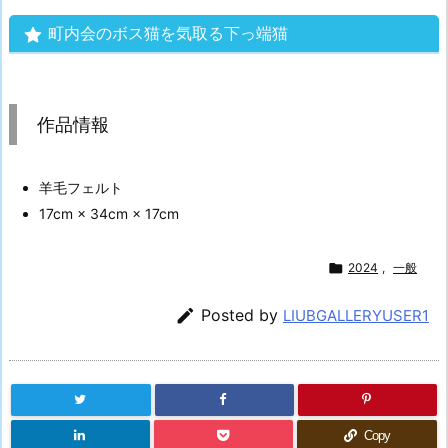
町内会のボス猫を気取る下っ端猫
作品情報
羊毛フェルト
17cm × 34cm × 17cm

2024
,
一般

Posted by
LIUBGALLERYUSER1
Copy