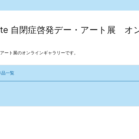
kodate 自閉症啓発デー・アート展
アート展のオンラインギャラリーです。
作品一覧