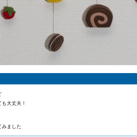
ど
ても大丈夫！
てみました