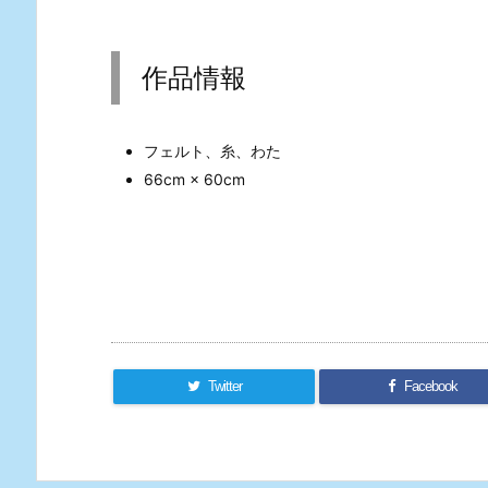
作品情報
フェルト、糸、わた
66cm × 60cm
Twitter
Facebook