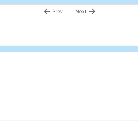


Prev
Next