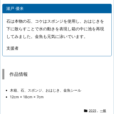
瀬戸 優来
石は本物の石、コケはスポンジを使用し、おはじきを
下に散らすことで水の動きを表現し箱の中に池を再現
してみました。金魚も元気に泳いでいます。
支援者
作品情報
木箱、石、スポンジ、おはじき、金魚シール
12cm × 18cm × 7cm

2025
,
一般