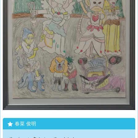
春菜 俊明