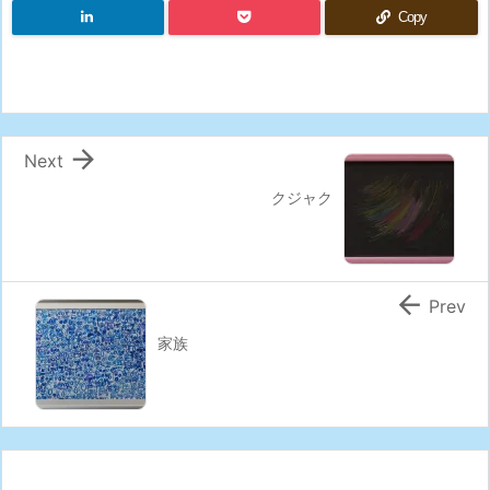
Copy

Next
クジャク

Prev
家族