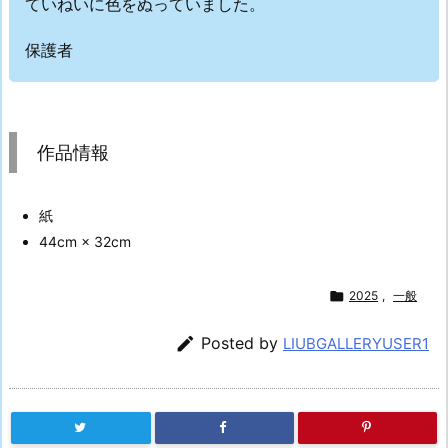
ていねいに色をぬっていました。
保護者
作品情報
紙
44cm × 32cm

2025
,
一般

Posted by
LIUBGALLERYUSER1