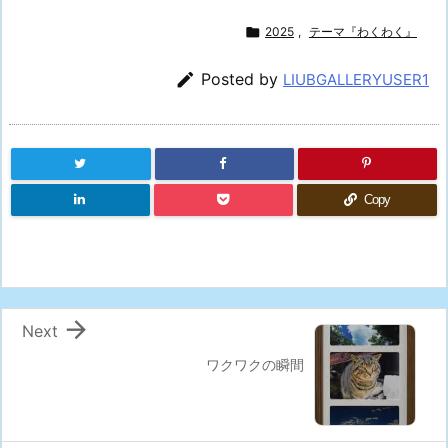

2025
,
テーマ『わくわく』

Posted by
LIUBGALLERYUSER1
Copy

Next
ワクワクの瞬間