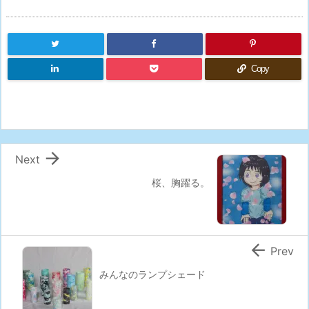
Copy

Next
桜、胸躍る。

Prev
みんなのランプシェード