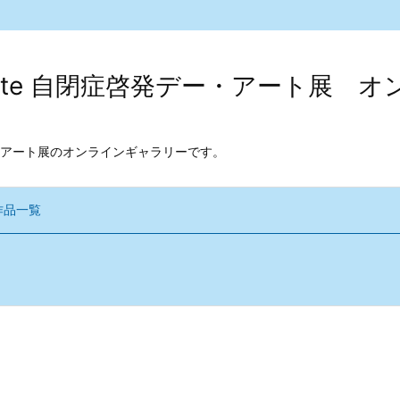
kodate 自閉症啓発デー・アート展
アート展のオンラインギャラリーです。
作品一覧