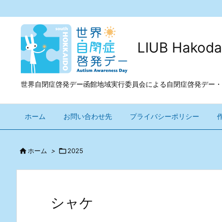
LIUB Ha
世界自閉症啓発デー函館地域実行委員会による自閉症啓発デー・
ホーム
お問い合わせ先
プライバシーポリシー

ホーム
>

2025
シャケ